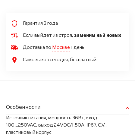
Гарантия 3 года
Если выйдет из строя,
заменим на 3 новых
Доставка по
Москве
1 день
Самовывоз сегодня, бесплатный
Особенности
Источник питания, мощность 36Вт, вход
100...250VAC, выход 24VDC/1,50A, IP67, C.V.,
пластиковый корпус