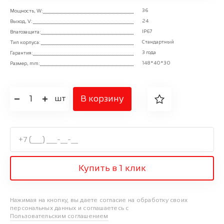
36
Мощность, W:
24
Выход, V:
IP67
Влагозащита:
Стандартный
Тип корпуса:
3 года
Гарантия:
148*40*30
Размер, mm:
1
В корзину
шт
Купить в 1 клик
Нажимая на кнопку, вы даете согласие на обработку своих
персональных данных и соглашаетесь с
Пользовательским соглашением