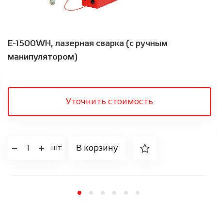
E-1500WH, лазерная сварка (с ручным
манипулятором)
Уточнить стоимость
1
В корзину
шт