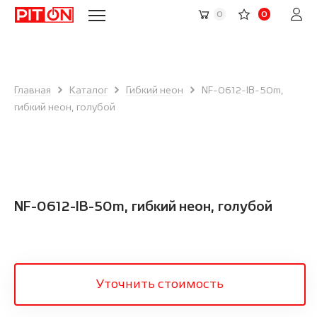
0
0
Главная
Каталог
Гибкий неон
NF-0612-IB-50m,
гибкий неон, голубой
NF-0612-IB-50m, гибкий неон, голубой
Уточнить стоимость