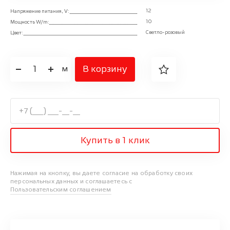
12
Напряжение питания, V:
10
Мощность W/m:
Светло-розовый
Цвет:
1
В корзину
м
Купить в 1 клик
Нажимая на кнопку, вы даете согласие на обработку своих
персональных данных и соглашаетесь с
Пользовательским соглашением