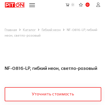
0
0
Главная
Каталог
Гибкий неон
NF-0816-LP, гибкий
неон, светло-розовый
NF-0816-LP, гибкий неон, светло-розовый
Уточнить стоимость