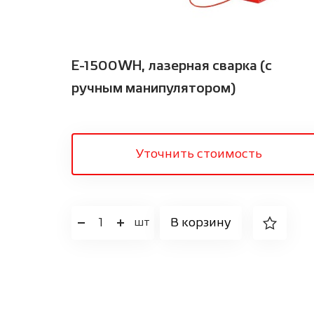
E-1500WH, лазерная сварка (с
ручным манипулятором)
Уточнить стоимость
1
В корзину
шт