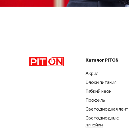
Каталог PITON
Акрил
Блоки питания
Гибкий неон
Профиль
Светодиодная лент
Светодиодные
линейки