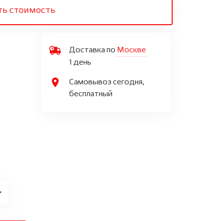
ть стоимость
Доставка по
Москве
1 день
Самовывоз сегодня,
бесплатный