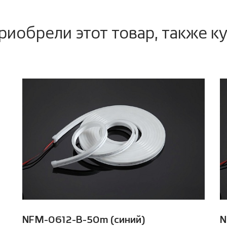
риобрели этот товар, также к
NFM-0612-B-50m (синий)
N