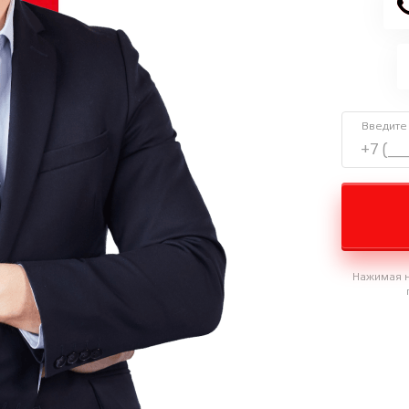
Введите
Нажимая н