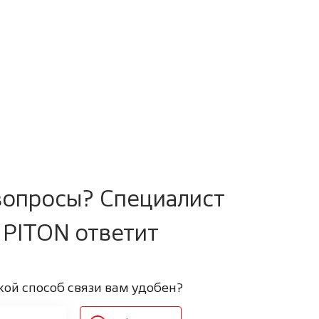
вопросы? Cпециалист
PITON ответит
кой способ связи вам удобен?