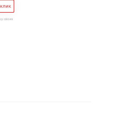
 клик
ку своих