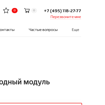
+7 (495) 118-27-77
0
0
Перезвоните мне
онтакты
Частые вопросы
Еще
одный модуль